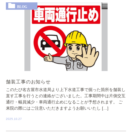
BLOG
舗装工事のお知らせ
このたび名古屋市水道局より上下水道工事で掘った箇所を舗装し
直す工事を行うとの連絡がございました。工事期間中は片側交互
通行・幅員減少・車両通行止めになることが予想されます。 ご
来院の際にはご注意いただきますようお願いいたし […]
2025.10.27