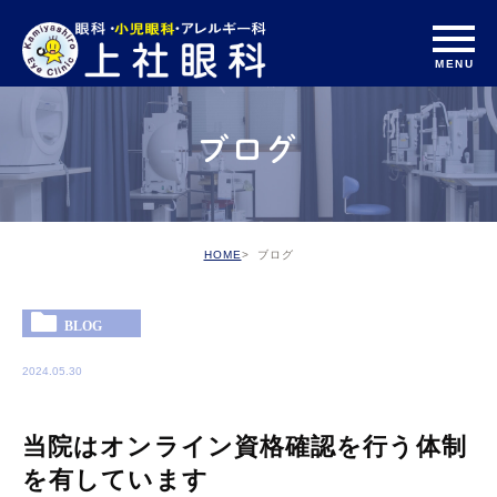
ブログ
HOME
ブログ
BLOG
2024.05.30
当院はオンライン資格確認を行う体制
を有しています