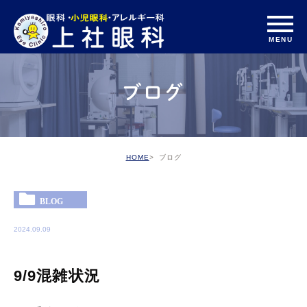
ブログ
HOME
ブログ
BLOG
2024.09.09
9/9混雑状況