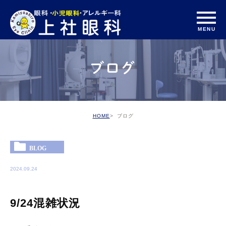
ブログ
HOME
ブログ
BLOG
2024.09.24
9/24混雑状況