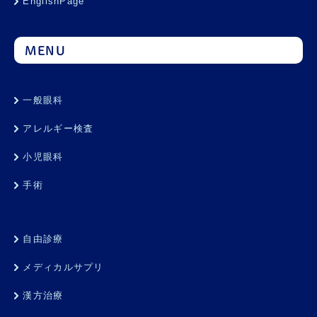
EnglishPage
MENU
一般眼科
アレルギー検査
小児眼科
手術
自由診療
メディカルサプリ
漢方治療