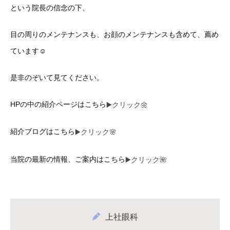
という院長の信念の下、
目の周りのメンテナンスも、お顔のメンテナンスも含めて、薦め
ています☺️
是非のぞいて見てください。
HPの中の紹介ページはこちら
▶️クリック🌼
紹介ブログはこちら
▶️クリック🌸
当院の最新の情報、ご案内はこちら
▶️クリック🌺
上社眼科