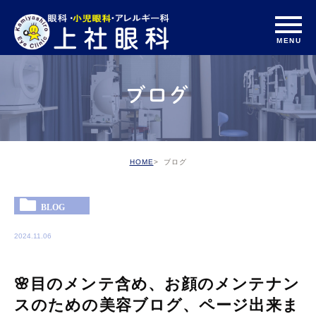
ブログ
HOME
ブログ
BLOG
2024.11.06
🌸目のメンテ含め、お顔のメンテナン
スのための美容ブログ、ページ出来ま