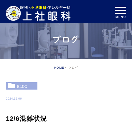
ブログ
HOME
ブログ
BLOG
2024.12.06
12/6混雑状況