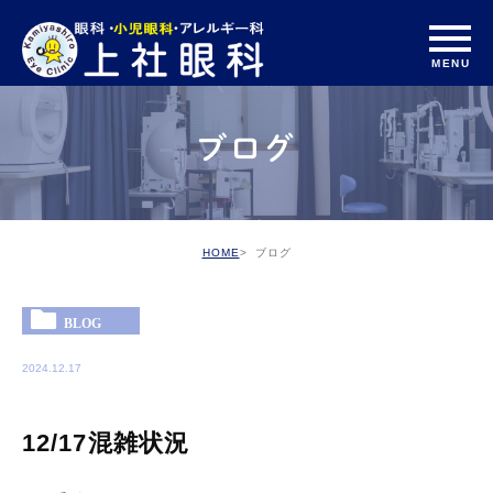
ブログ
HOME
ブログ
BLOG
2024.12.17
12/17混雑状況