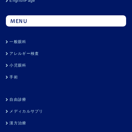
EnglishPage
MENU
一般眼科
アレルギー検査
小児眼科
手術
自由診療
メディカルサプリ
漢方治療