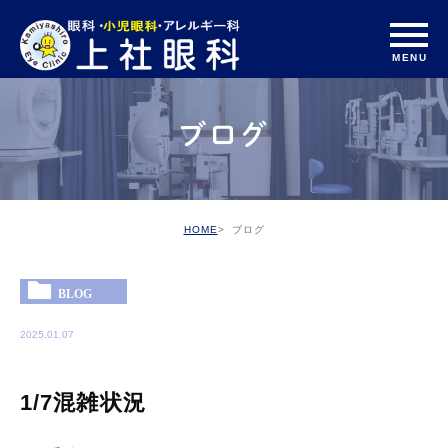
ブログ
HOME
ブログ
BLOG
2025.01.07
1/7混雑状況