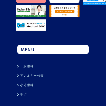
MENU
一般眼科
アレルギー検査
小児眼科
手術