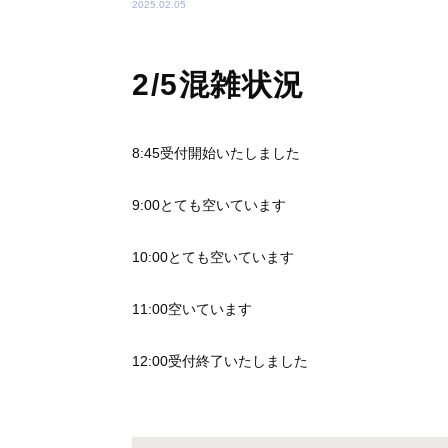
2025.02.05
2/5混雑状況
8:45受付開始いたしました
9:00とても空いています
10:00とても空いています
11:00空いています
12:00受付終了いたしました