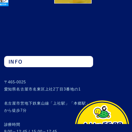
INFO
〒465-0025
愛知県名古屋市名東区上社2丁目3番地の1
名古屋市営地下鉄東山線「上社駅」「本郷駅」
から徒歩7分
診療時間
9:00～12:45 / 15:00～17:45