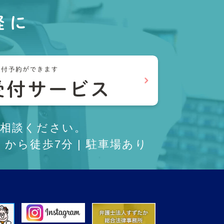
軽に
相談ください。
から徒歩7分 | 駐車場あり