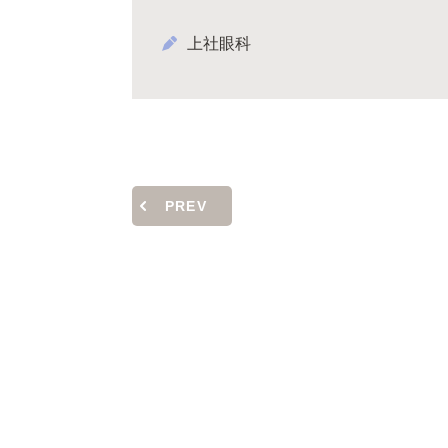
上社眼科
PREV