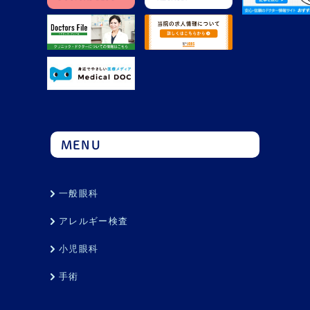
MENU
一般眼科
アレルギー検査
小児眼科
手術