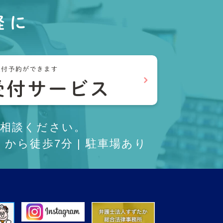
軽に
相談ください。
から徒歩7分 | 駐車場あり