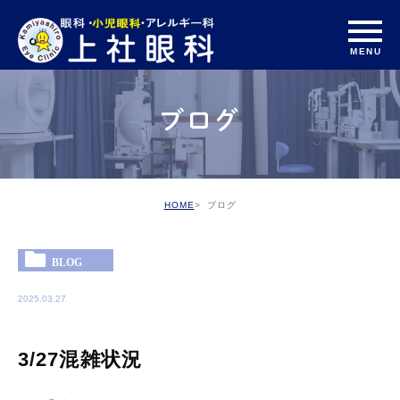
ブログ
HOME
ブログ
BLOG
2025.03.27
3/27混雑状況