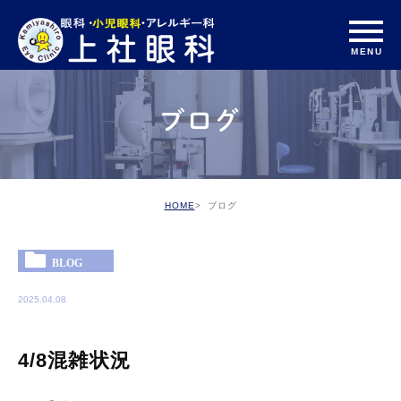
ブログ
HOME
ブログ
BLOG
2025.04.08
4/8混雑状況