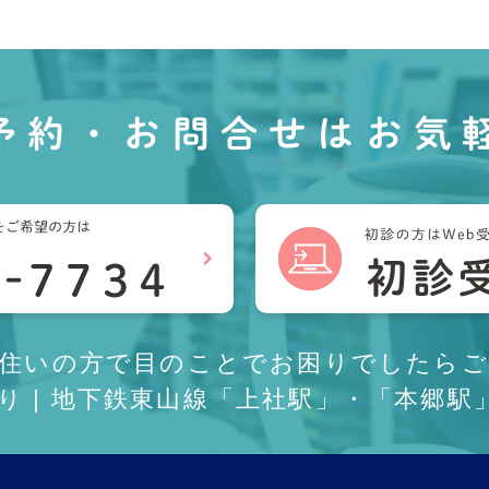
予約・お問合せは
お気
お住いの方で目のことでお困りでしたらご
あり | 地下鉄東山線「上社駅」・「本郷駅」