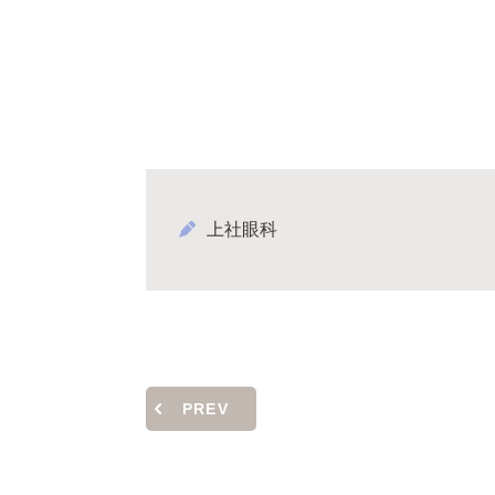
上社眼科
PREV