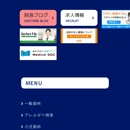
MENU
一般眼科
アレルギー検査
小児眼科