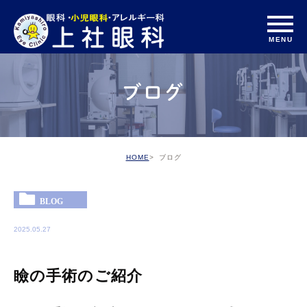
ブログ
HOME
ブログ
BLOG
2025.05.27
瞼の手術のご紹介