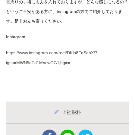
目周りの手術にも力を入れておりますが、どんな感じになるの？
というご不安がある方に、Instagramの方でご紹介しておりま
す。是非お立ち寄りください。
Instagram
https://www.instagram.com/reel/DKIs8FqSahX/?
igsh=MWN5aTd1MncwOG1jbg==
上社眼科