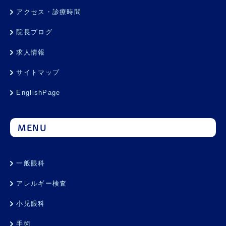
アクセス・診療時間
院長ブログ
求人情報
サイトマップ
EnglishPage
MENU
一般眼科
アレルギー検査
小児眼科
手術