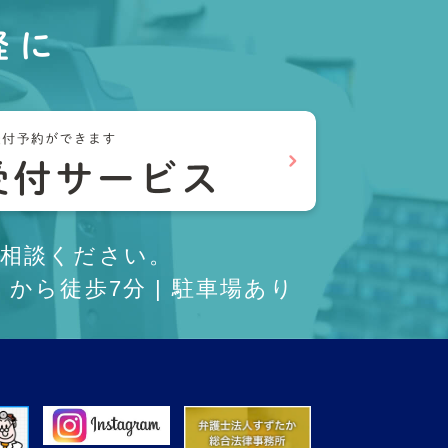
軽に
相談ください。
から徒歩7分 | 駐車場あり