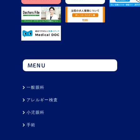
MENU
一般眼科
アレルギー検査
小児眼科
手術