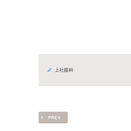
上社眼科
PREV