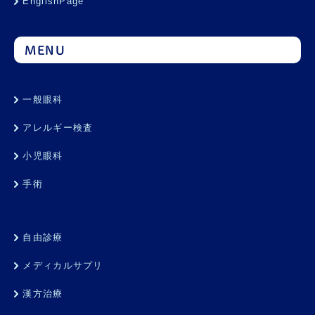
EnglishPage
MENU
一般眼科
アレルギー検査
小児眼科
手術
自由診療
メディカルサプリ
漢方治療