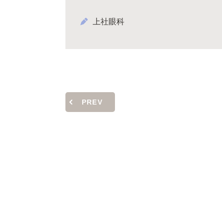
上社眼科
PREV