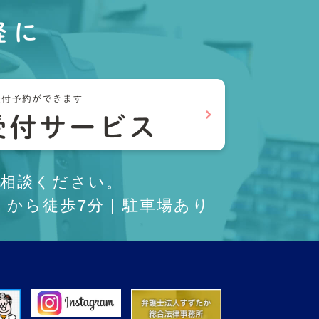
軽に
相談ください。
から徒歩7分 | 駐車場あり