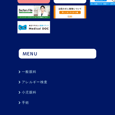
MENU
一般眼科
アレルギー検査
小児眼科
手術