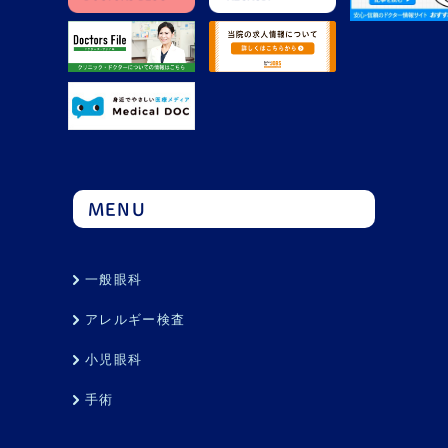
MENU
一般眼科
アレルギー検査
小児眼科
手術