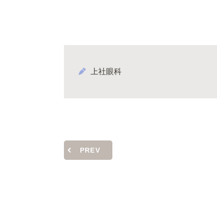
上社眼科
PREV