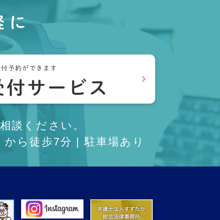
軽に
相談ください。
から徒歩7分 | 駐車場あり