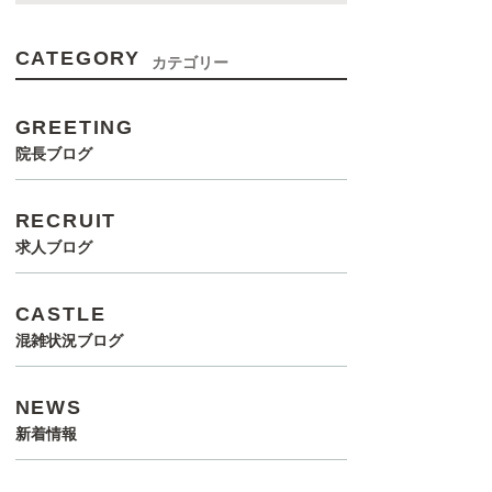
CATEGORY
カテゴリー
GREETING
院長ブログ
RECRUIT
求人ブログ
CASTLE
混雑状況ブログ
NEWS
新着情報