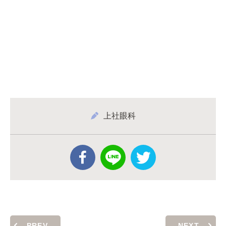
上社眼科
PREV
NEXT