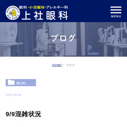
ブログ
HOME
ブログ
BLOG
2025.09.09
9/9混雑状況