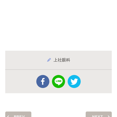
上社眼科
PREV
NEXT