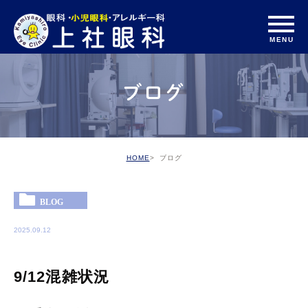
ブログ
HOME
ブログ
BLOG
2025.09.12
9/12混雑状況