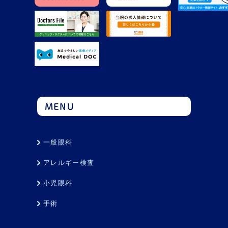
MENU
一般眼科
アレルギー検査
小児眼科
手術