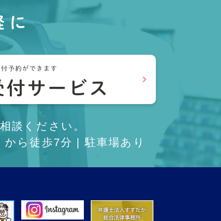
軽に
相談ください。
から徒歩7分 | 駐車場あり