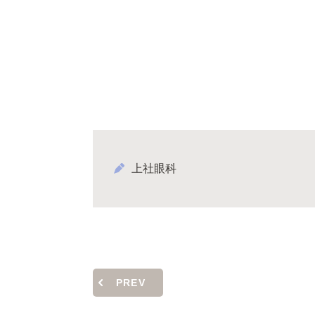
上社眼科
PREV