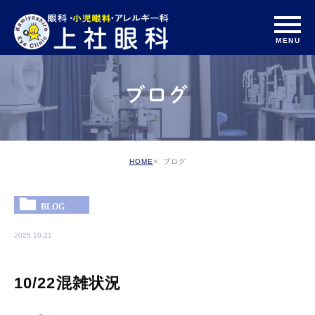
ブログ
HOME
ブログ
BLOG
2025.10.21
10/22混雑状況