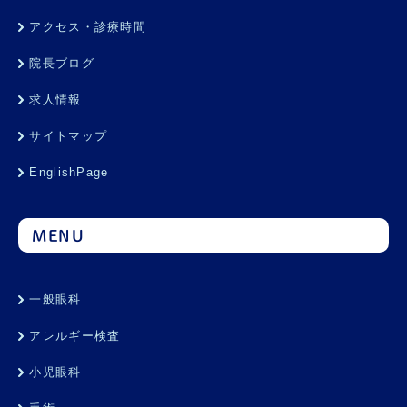
アクセス・診療時間
院長ブログ
求人情報
サイトマップ
EnglishPage
MENU
一般眼科
アレルギー検査
小児眼科