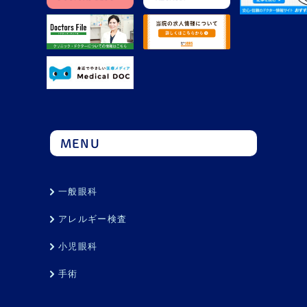
MENU
一般眼科
アレルギー検査
小児眼科
手術