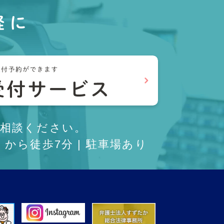
軽に
相談ください。
から徒歩7分 | 駐車場あり