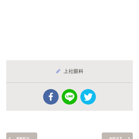
上社眼科
PREV
NEXT