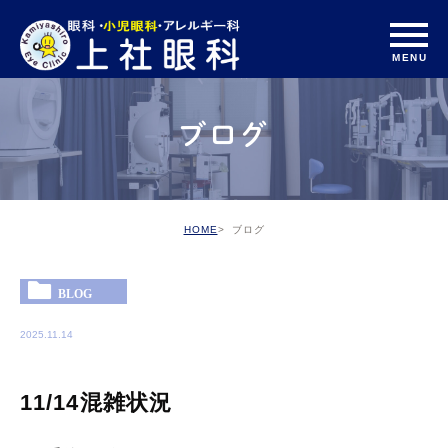
ブログ
HOME
ブログ
BLOG
2025.11.14
11/14混雑状況