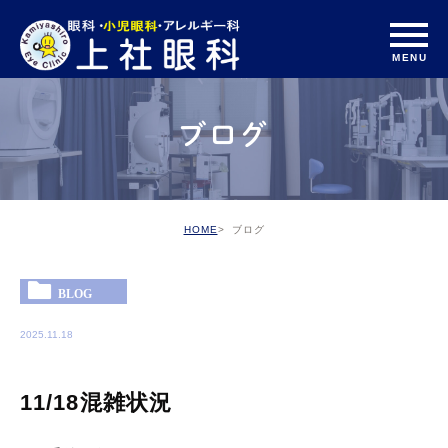
ブログ
HOME
ブログ
BLOG
2025.11.18
11/18混雑状況