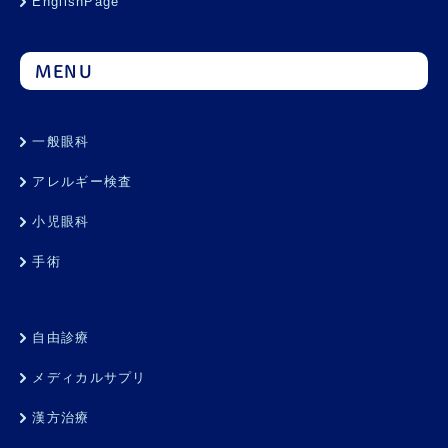
EnglishPage
MENU
一般眼科
アレルギー検査
小児眼科
手術
自由診療
メディカルサプリ
漢方治療