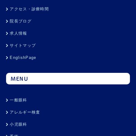
アクセス・診療時間
院長ブログ
求人情報
サイトマップ
EnglishPage
MENU
一般眼科
アレルギー検査
小児眼科