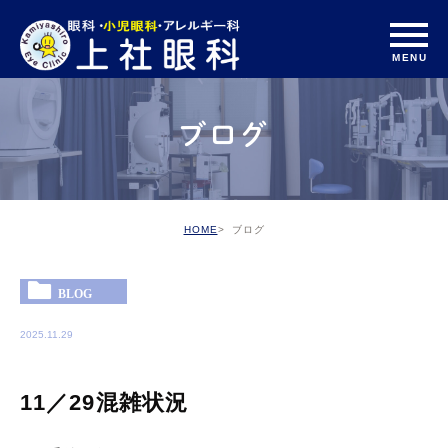
ブログ
HOME
ブログ
BLOG
2025.11.29
11／29混雑状況