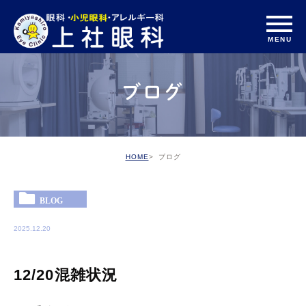
ブログ
HOME
ブログ
BLOG
2025.12.20
12/20混雑状況