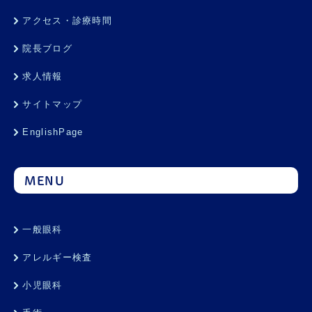
アクセス・診療時間
院長ブログ
求人情報
サイトマップ
EnglishPage
MENU
一般眼科
アレルギー検査
小児眼科