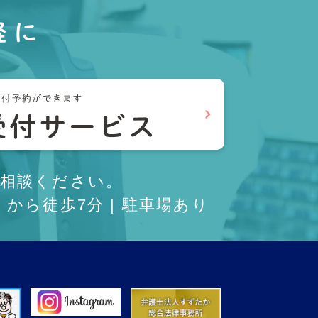
軽に
相談ください。
から徒歩7分 | 駐車場あり