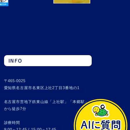
INFO
〒465-0025
愛知県名古屋市名東区上社2丁目3番地の1
名古屋市営地下鉄東山線「上社駅」「本郷駅」
から徒歩7分
診療時間
9:00～12:45 / 15:00～17:45