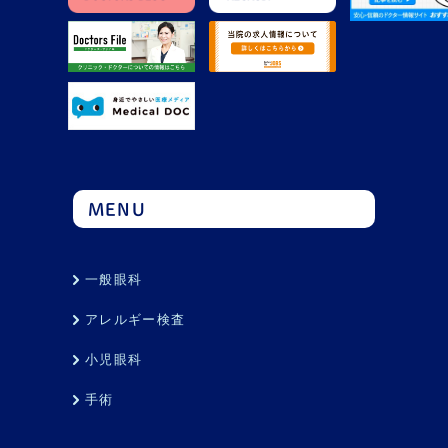
MENU
一般眼科
アレルギー検査
小児眼科
手術