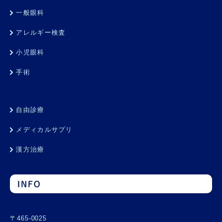
一般眼科
アレルギー検査
小児眼科
手術
自由診療
メディカルサプリ
漢方治療
INFO
〒465-0025