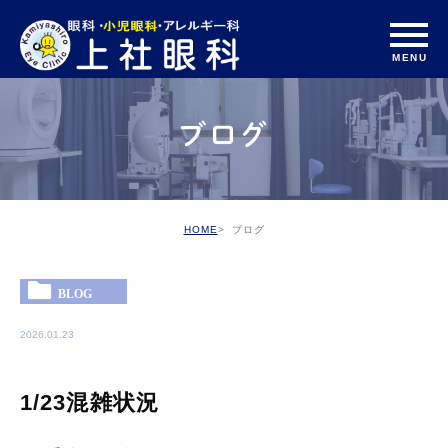
ブログ
HOME
ブログ
BLOG
2026.01.23
1/23混雑状況