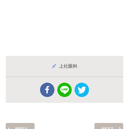
上社眼科
PREV
NEXT