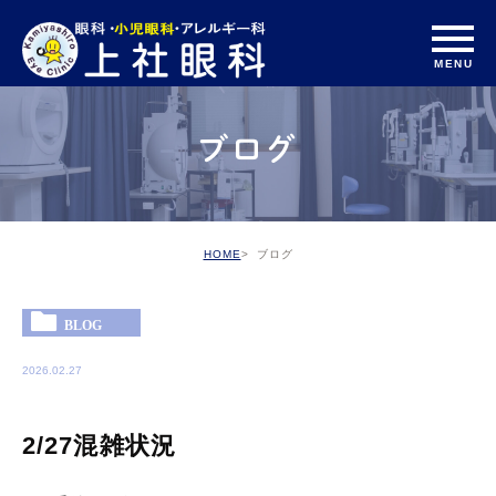
ブログ
HOME
ブログ
BLOG
2026.02.27
2/27混雑状況