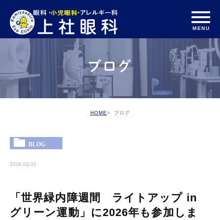
ブログ
HOME
ブログ
BLOG
2026.03.02
「世界緑内障週間 ライトアップ in
グリーン運動」に2026年も参加しま