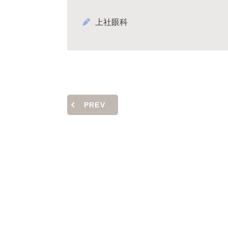
上社眼科
PREV