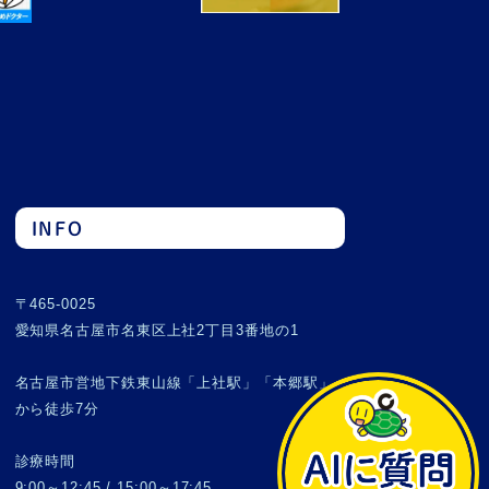
INFO
〒465-0025
愛知県名古屋市名東区上社2丁目3番地の1
名古屋市営地下鉄東山線「上社駅」「本郷駅」
から徒歩7分
診療時間
9:00～12:45 / 15:00～17:45