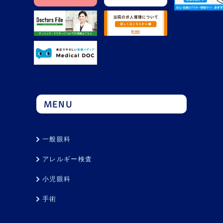
MENU
一般眼科
アレルギー検査
小児眼科
手術