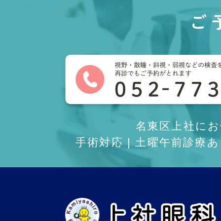
ご
名東区上社に
手術対応 | 土曜午前診療