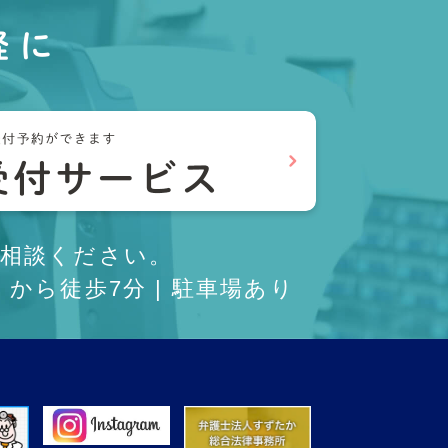
軽に
相談ください。
から徒歩7分 | 駐車場あり