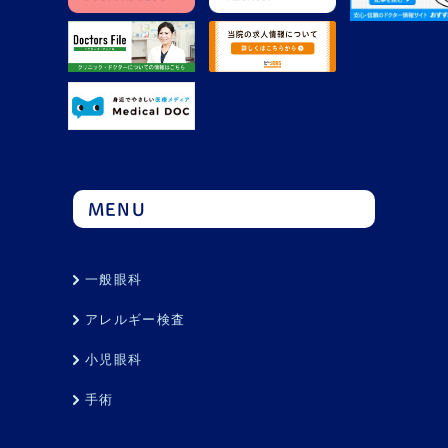
MENU
一般眼科
アレルギー検査
小児眼科
手術