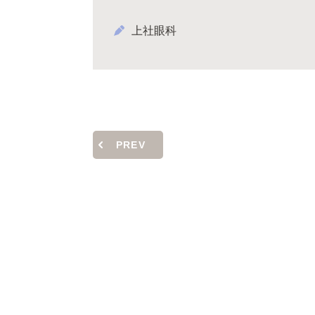
上社眼科
PREV