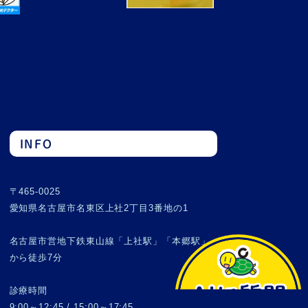
INFO
〒465-0025
愛知県名古屋市名東区上社2丁目3番地の1
名古屋市営地下鉄東山線「上社駅」「本郷駅」
から徒歩7分
診療時間
9:00～12:45 / 15:00～17:45