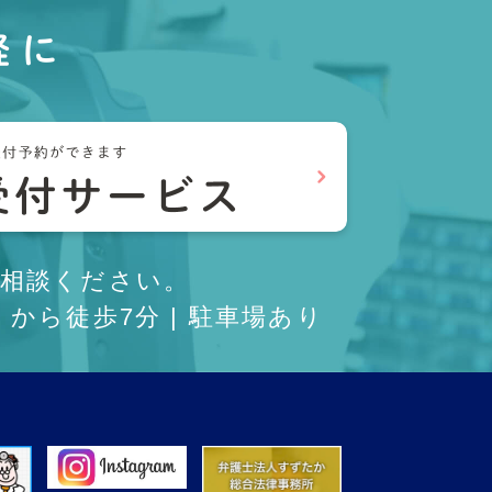
軽に
相談ください。
から徒歩7分 | 駐車場あり