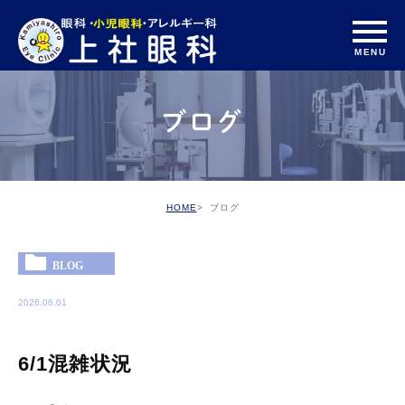
ブログ
HOME
ブログ
BLOG
2026.06.01
6/1混雑状況