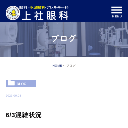
ブログ
HOME
ブログ
BLOG
2026.06.03
6/3混雑状況