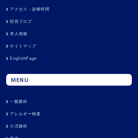
アクセス・診療時間
院長ブログ
求人情報
サイトマップ
EnglishPage
MENU
一般眼科
アレルギー検査
小児眼科