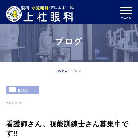
ブログ
HOME
ブログ
BLOG
2022.10.07
看護師さん、視能訓練士さん募集中で
す‼