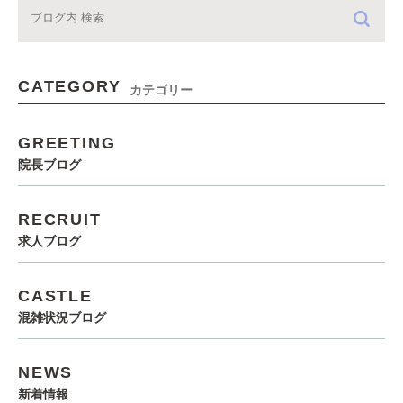
CATEGORY
カテゴリー
GREETING
院長ブログ
RECRUIT
求人ブログ
CASTLE
混雑状況ブログ
NEWS
新着情報