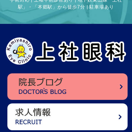
駅」・「本郷駅」から徒歩7分 | 駐車場あり