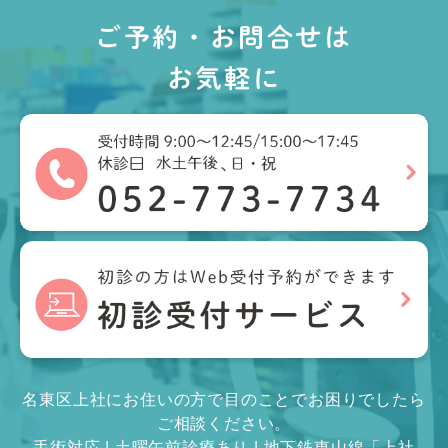
ご予約・お問合せは
お気軽に
名東区上社にお住いの方で目のことでお困りでしたら
ご相談ください。
手術対応 | 土曜午前診療あり | 地下鉄東山線「上社