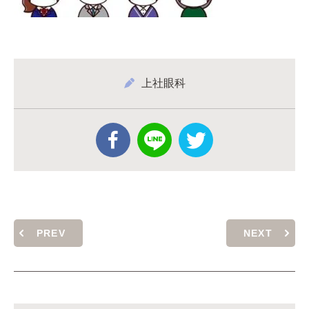
上社眼科
PREV
NEXT