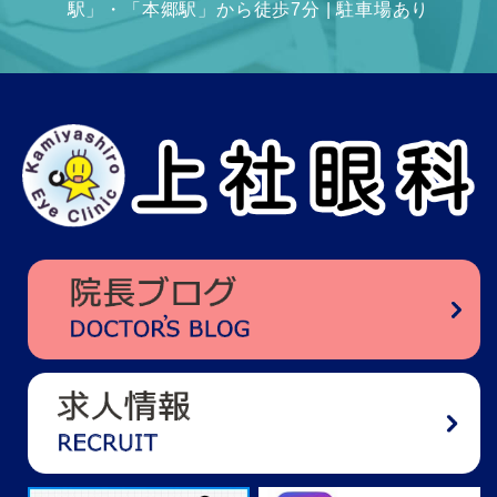
駅」・「本郷駅」から徒歩7分 | 駐車場あり