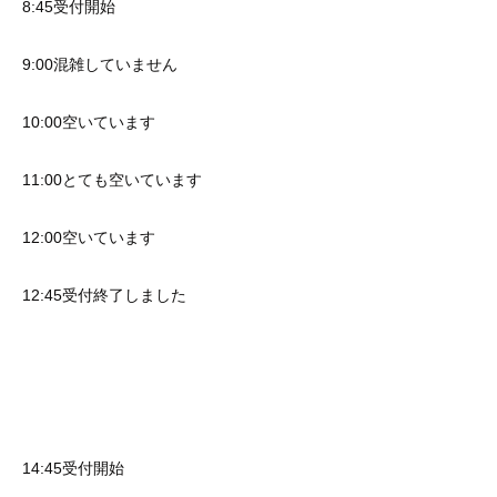
8:45受付開始
9:00混雑していません
10:00空いています
11:00とても空いています
12:00空いています
12:45受付終了しました
14:45受付開始