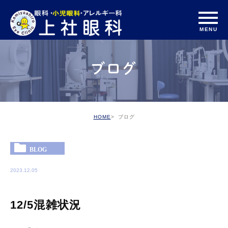
ブログ
HOME
ブログ
BLOG
2023.12.05
12/5混雑状況