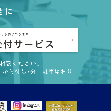
軽に
相談ください。
から徒歩7分 | 駐車場あり