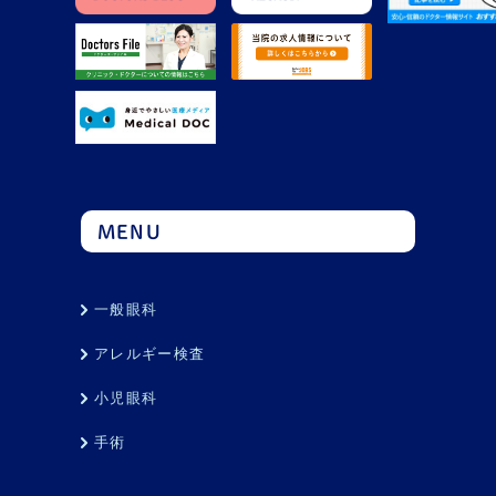
MENU
一般眼科
アレルギー検査
小児眼科
手術