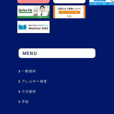
MENU
一般眼科
アレルギー検査
小児眼科
手術