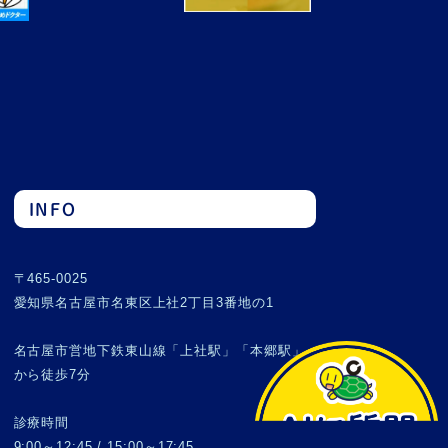
INFO
〒465-0025
愛知県名古屋市名東区上社2丁目3番地の1
名古屋市営地下鉄東山線「上社駅」「本郷駅」
から徒歩7分
診療時間
9:00～12:45 / 15:00～17:45