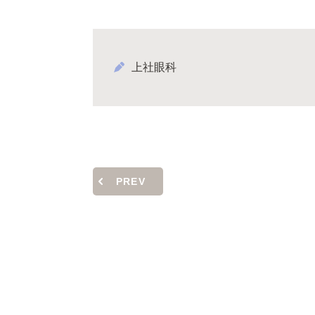
上社眼科
PREV