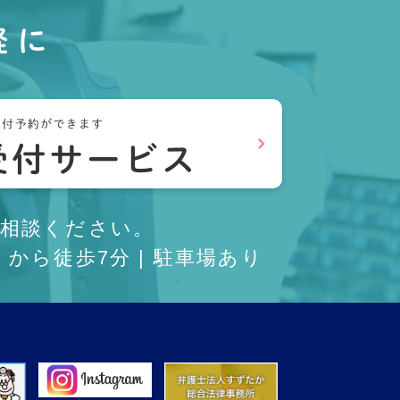
軽に
相談ください。
から徒歩7分 | 駐車場あり