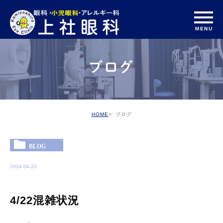
ブログ
HOME
ブログ
BLOG
2024.04.22
4/22混雑状況