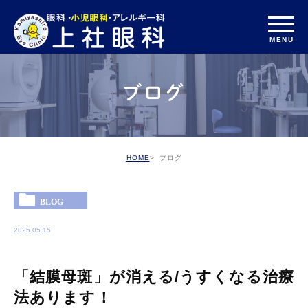
ブログ
HOME
ブログ
BLOG
2025.05.15
「結膜母斑」が消える/うすくなる治療
法あります！