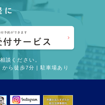
軽に
相談ください。
から徒歩7分 | 駐車場あり