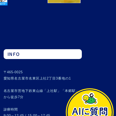
INFO
〒465-0025
愛知県名古屋市名東区上社2丁目3番地の1
名古屋市営地下鉄東山線「上社駅」「本郷駅」
から徒歩7分
診療時間
9:00～12:45 / 15:00～17:45