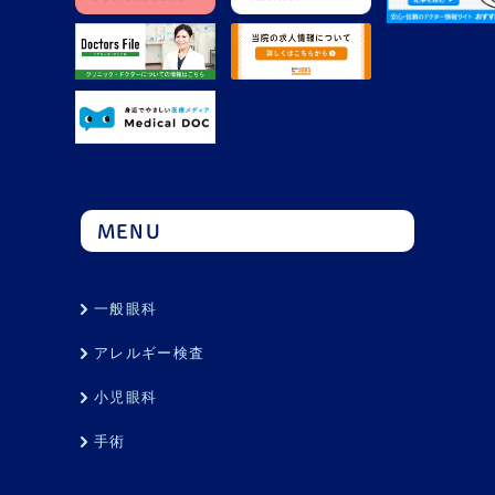
MENU
一般眼科
アレルギー検査
小児眼科
手術