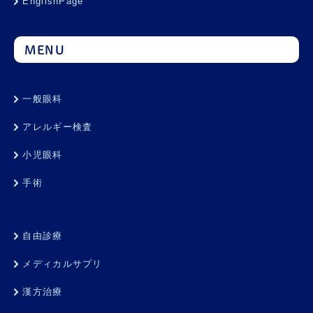
EnglishPage
MENU
一般眼科
アレルギー検査
小児眼科
手術
自由診療
メディカルサプリ
漢方治療