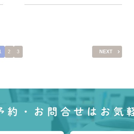
1
2
3
NEXT
予約・お問合せは
お気