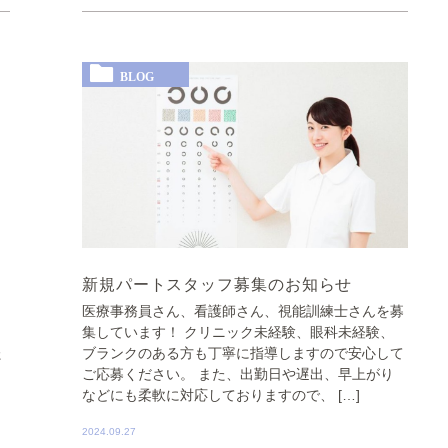
BLOG
新規パートスタッフ募集のお知らせ
医療事務員さん、看護師さん、視能訓練士さんを募
し
集しています！ クリニック未経験、眼科未経験、
た
ブランクのある方も丁寧に指導しますので安心して
ご応募ください。 また、出勤日や遅出、早上がり
などにも柔軟に対応しておりますので、 […]
2024.09.27