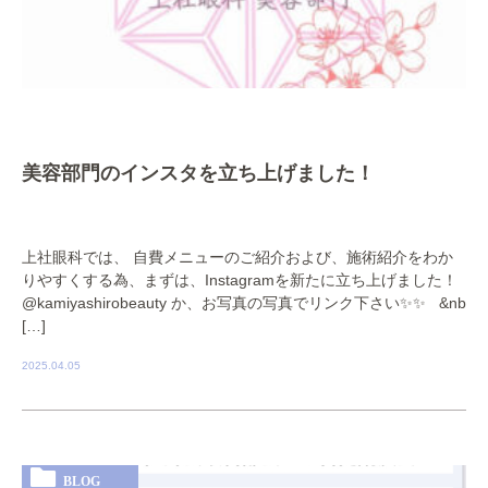
美容部門のインスタを立ち上げました！
上社眼科では、 自費メニューのご紹介および、施術紹介をわか
りやすくする為、まずは、Instagramを新たに立ち上げました！
@kamiyashirobeauty か、お写真の写真でリンク下さい✨✨ &nb
[…]
2025.04.05
BLOG