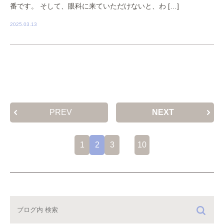
番です。 そして、眼科に来ていただけないと、わ […]
2025.03.13
PREV
NEXT
1
2
3
…
10