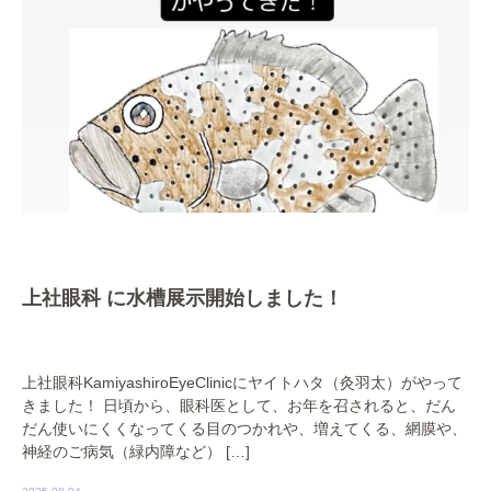
上社眼科 に水槽展示開始しました！
上社眼科KamiyashiroEyeClinicにヤイトハタ（灸羽太）がやって
きました！ 日頃から、眼科医として、お年を召されると、だん
だん使いにくくなってくる目のつかれや、増えてくる、網膜や、
神経のご病気（緑内障など） […]