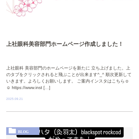
上社眼科美容部門ホームページ作成しました！
上社眼科 美容部門のホームページを新たに 立ち上げました。上
のタブをクリックされると飛ぶことが出来ます^_^ 順次更新して
いきます。よろしくお願いします。 ご案内インスタはこちら☺️
☺️ https://www.inst […]
2025.09.21
BLOG