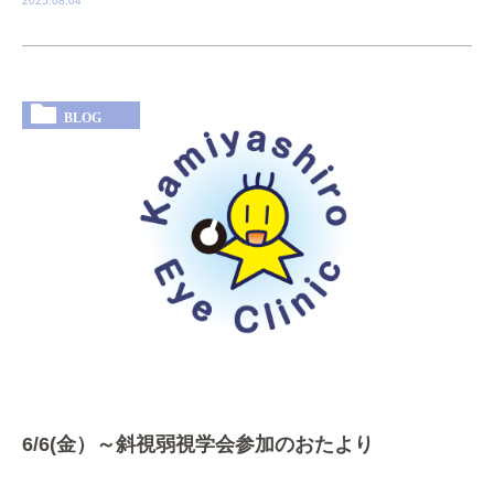
2025.08.04
BLOG
6/6(金）～斜視弱視学会参加のおたより