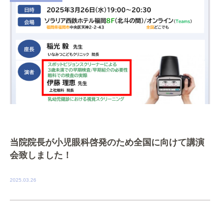
当院院長が小児眼科啓発のため全国に向けて講演
会致しました！
2025.03.26