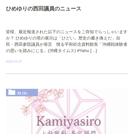
ひめゆりの西田議員のニュース
皆様、最近報道された以下のニュースをご存知でらっしゃいます
か？ ひめゆりの塔の展示は「ひどい。歴史の書き換えだ」自
民・西田参院議員が発言 憤る平和祈念資料館長「沖縄戦体験者
の思いを踏みにじる」(沖縄タイムス) #Yaho […]
2025.05.07
BLOG