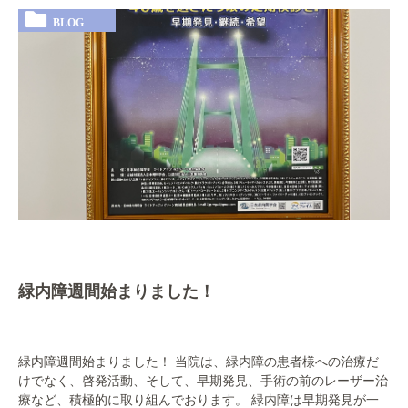
BLOG
緑内障週間始まりました！
緑内障週間始まりました！ 当院は、緑内障の患者様への治療だ
けでなく、啓発活動、そして、早期発見、手術の前のレーザー治
療など、積極的に取り組んでおります。 緑内障は早期発見が一