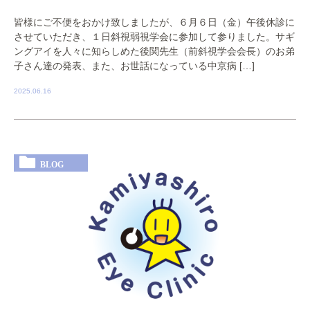
皆様にご不便をおかけ致しましたが、６月６日（金）午後休診に
させていただき、１日斜視弱視学会に参加して参りました。サギ
ングアイを人々に知らしめた後関先生（前斜視学会会長）のお弟
子さん達の発表、また、お世話になっている中京病 […]
2025.06.16
BLOG