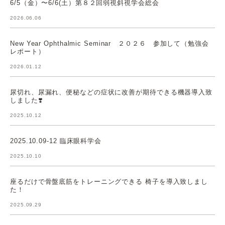
6/5（金）〜6/6(土）第８２回弱視斜視学会総会
2026.06.06
New Year Ophthalmic Seminar ２０２６ 参加して（勉強会
レポート）
2026.01.12
尿切れ、尿漏れ、便秘などの症状に改善が期待できる機器導入致
しました❣️
2025.10.12
2025.10.09-12 臨床眼科学会
2025.10.10
座るだけで骨盤底筋をトレーニングできる 椅子を導入致しまし
た！
2025.09.29