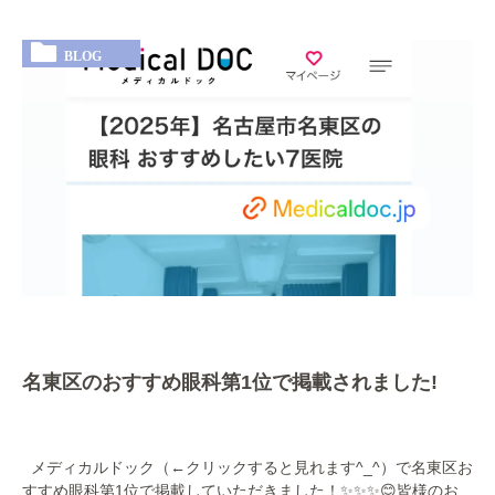
BLOG
名東区のおすすめ眼科第1位で掲載されました!
メディカルドック（←クリックすると見れます^_^）で名東区お
すすめ眼科第1位で掲載していただきました！✨✨✨😊皆様のお